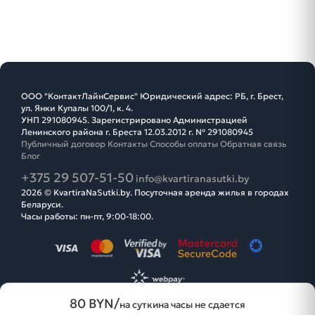
ООО "КонтактЛайнСервис" Юридический адрес: РБ, г. Брест,
ул. Янки Купалы 100/1, к. 4.
УНП 291080945. Зарегистрировано Администрацией
Ленинского района г. Бреста 12.03.2012 г. № 291080945
Публичный договор
Контакты
Способы оплаты
Обратная связь
Блог
+375 29 507-51-50
info@kvartiranasutki.by
2026 © KvartiraNaSutki.by. Посуточная аренда жилья в городах
Беларуси.
Часы работы: пн-пт, 9:00-18:00.
80 BYN/
на сутки
на часы не сдается