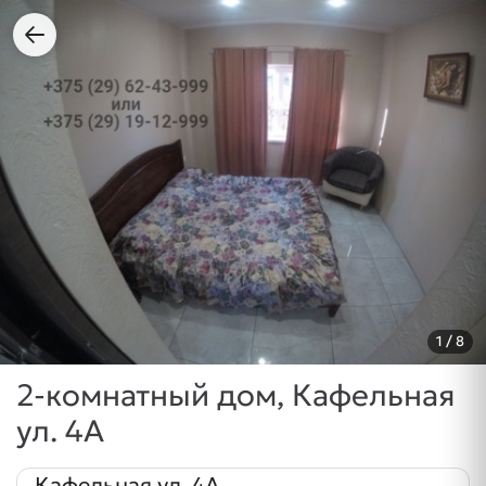
1
/ 8
2-комнатный дом, Кафельная
ул. 4А
Кафельная ул. 4А