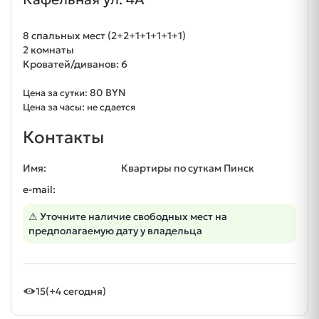
8 спальных мест (2+2+1+1+1+1+1)
2 комнаты
Кроватей/диванов: 6
80 BYN
Цена за сутки:
Цена за часы: не сдается
Контакты
Имя:
Квартиры по суткам Пинск
e-mail:
⚠ Уточните наличие свободных мест на
предполагаемую дату у владельца
15
(+4 сегодня)